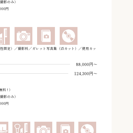
日撮影のみ）
000円
性限定）／撮影料／ガレット写真集（15カット）／使用カッ
88,000円～
124,300円～
料 ! ）
日撮影のみ）
000円