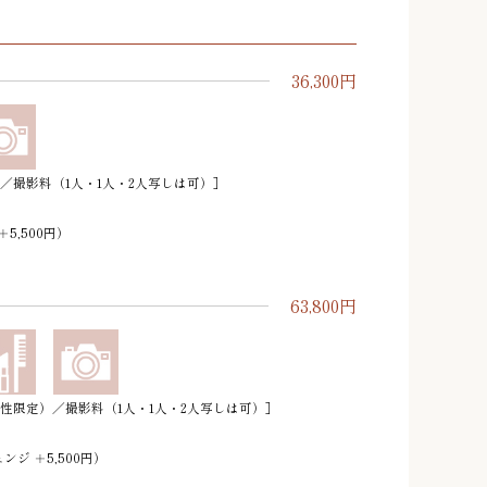
36,300円
／撮影料（1人・1人・2人写しは可）］
5,500円）
63,800円
性限定）／撮影料（1人・1人・2人写しは可）］
ンジ ＋5,500円）