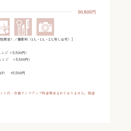
96,800円
性限定）／撮影料（1人・1人・2人写しは可）］
ンジ ＋5,500円）
ジ ＋5,500円）
） +5,500円
リント代・衣装ランクアップ料金等含まれておりません。別途