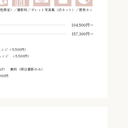
性限定）／撮影料／ガレット写真集（15カット）／使用カッ
104,500円～
157,300円～
ンジ ＋5,500円）
ジ ＋5,500円）
1P） 無料（同日撮影のみ）
000円