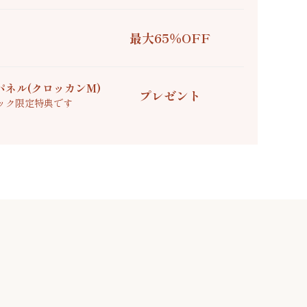
最大65％OFF
ネル(クロッカンM)
プレゼント
ック限定特典です