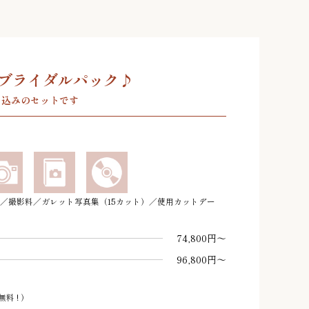
ブライダルパック♪
て込みのセットです
／撮影料／ガレット写真集（15カット）／使用カットデー
74,800円～
96,800円～
料 ! ）