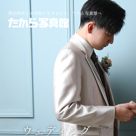
熱田神宮でお宮参りをするなら、たから写真館へ
ウェディング