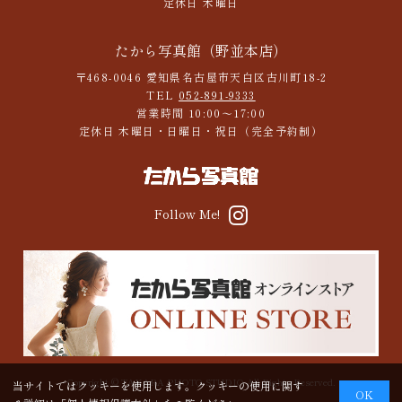
定休日 木曜日
たから写真館（野並本店）
〒468-0046 愛知県名古屋市天白区古川町18-2
TEL
052-891-9333
営業時間 10:00～17:00
定休日 木曜日・日曜日・祝日（完全予約制）
Follow Me!
Copyright © TAKARA PHOTO STUDIO All Rights Reserved.
当サイトではクッキーを使用します。クッキーの使用に関す
OK