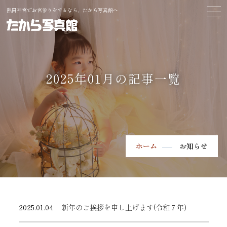
熱田神宮でお宮参りをするなら、たから写真館へ
2025年01月の記事一覧
ホーム
お知らせ
2025.01.04
新年のご挨拶を申し上げます(令和７年)