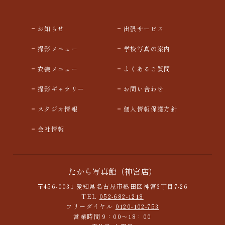
お知らせ
出張サービス
撮影メニュー
学校写真の案内
衣装メニュー
よくあるご質問
撮影ギャラリー
お問い合わせ
スタジオ情報
個人情報保護方針
会社情報
たから写真館（神宮店）
〒456-0031 愛知県名古屋市熱田区神宮3丁目7-26
TEL
052-682-1218
フリーダイヤル
0120-102-753
営業時間 9：00～18：00