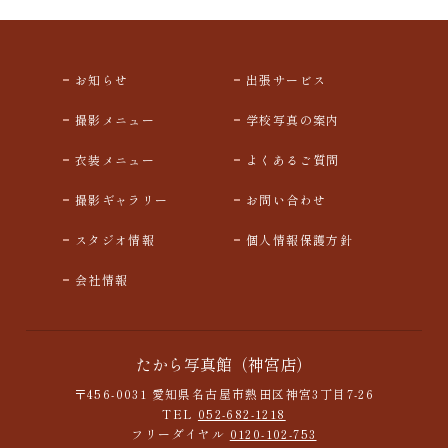
お知らせ
出張サービス
撮影メニュー
学校写真の案内
衣装メニュー
よくあるご質問
撮影ギャラリー
お問い合わせ
スタジオ情報
個人情報保護方針
会社情報
たから写真館（神宮店）
〒456-0031 愛知県名古屋市熱田区神宮3丁目7-26
TEL
052-682-1218
フリーダイヤル
0120-102-753