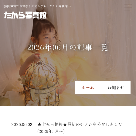
熱田神宮でお宮参りをするなら、たから写真館へ
2026年06月の記事一覧
ホーム
お知らせ
2026.06.08
★七五三情報★最新のチラシを公開しました
(2026年5月～)