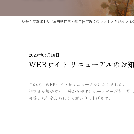
たから写真館 | 名古屋市熱田区・熱田神宮近くのフォトスタジオ
>
お
2023年05月18日
WEBサイト リニューアルのお
この度、WEBサイトをリニューアルいたしました。
皆さまが観やすく、 分かりやすいホームページを目指
今後とも何卒よろしくお願い申し上げます。