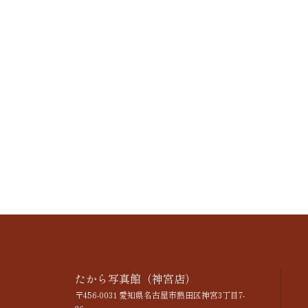
たから写真館（神宮店）
〒456-0031 愛知県名古屋市熱田区神宮3丁目7-