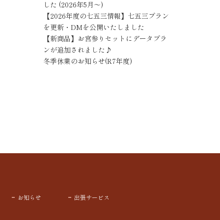
した (2026年5月～)
【2026年度の七五三情報】七五三プラン
を更新・DMを公開いたしました
【新商品】お宮参りセットにデータプラ
ンが追加されました♪
冬季休業のお知らせ(R7年度)
お知らせ
出張サービス