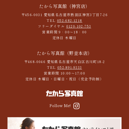
たから写真館（神宮店）
〒456-0031 愛知県名古屋市熱田区神宮3丁目7-26
TEL
052-682-1218
フリーダイヤル
0120-102-753
営業時間 9：00～18：00
定休日 木曜日
たから写真館（野並本店）
〒468-0046 愛知県名古屋市天白区古川町18-2
TEL
052-891-9333
営業時間 10:00～17:00
定休日 木曜日・日曜日・祝日（完全予約制）
Follow Me!