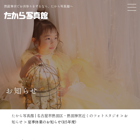
熱田神宮でお宮参りをするなら、たから写真館へ
お知らせ
たから写真館 | 名古屋市熱田区・熱田神宮近くのフォトスタジオ
>
お
知らせ
>
夏季休業のお知らせ(R5年度)