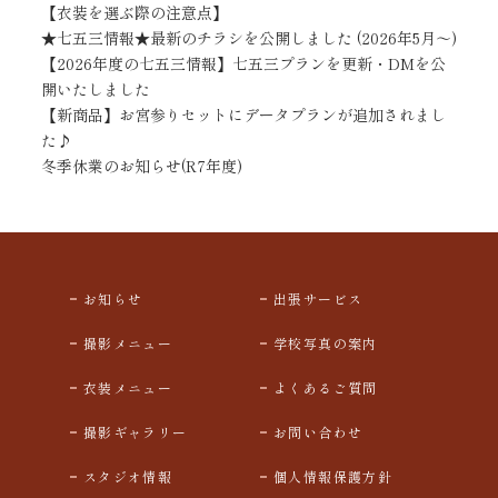
【衣装を選ぶ際の注意点】
★七五三情報★最新のチラシを公開しました (2026年5月～)
【2026年度の七五三情報】七五三プランを更新・DMを公
開いたしました
【新商品】お宮参りセットにデータプランが追加されまし
た♪
冬季休業のお知らせ(R7年度)
お知らせ
出張サービス
撮影メニュー
学校写真の案内
衣装メニュー
よくあるご質問
撮影ギャラリー
お問い合わせ
スタジオ情報
個人情報保護方針