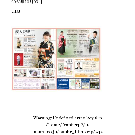
2023年10月09日
ura
Warning
: Undefined array key 0 in
/home/frontierp2/p-
takara.co.jp/public_html/wp/wp-