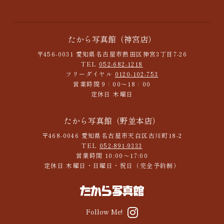
たから写真館（神宮店）
〒456-0031 愛知県名古屋市熱田区神宮3丁目7-26
TEL
052-682-1218
フリーダイヤル
0120-102-753
営業時間 9：00～18：00
定休日 木曜日
たから写真館（野並本店）
〒468-0046 愛知県名古屋市天白区古川町18-2
TEL
052-891-9333
営業時間 10:00～17:00
定休日 木曜日・日曜日・祝日（完全予約制）
Follow Me!