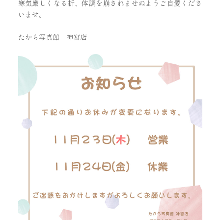
寒気厳しくなる折、体調を崩されませぬようご自愛くださ
いませ。
たから写真館 神宮店