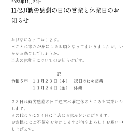
2023年11月22日
11/23(勤労感謝の日)の営業と休業日のお
知らせ
お世話になっております。
日ごとに寒さが身にしみる頃となってまいりましたが、い
かがお過ごしでしょうか。
当店の休業日についてのお知らせです。
記
令和５年 １１月２３日（木） 祝日のため営業
１１月２４日（金）
休業
２３日は勤労感謝の日で通常木曜定休のところを営業いた
します。
その代わりに２４日に当店はお休みをいただきます。
お客様にはご不便をおかけしますが何卒よろしくお願い申
し上げます。