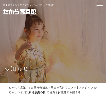
熱田神宮でお宮参りをするなら、たから写真館へ
お知らせ
たから写真館 | 名古屋市熱田区・熱田神宮近くのフォトスタジオ
>
お
知らせ
>
11/23(勤労感謝の日)の営業と休業日のお知らせ