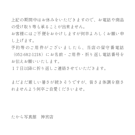
上記の期間中はお休みをいただきますので、お電話や商品
の受け取り等も承ることが出来ません。
お客様にはご不便をおかけしますが何卒よろしくお願い申
し上げます。
予約等のご用件がございましたら、当店の留守番電話
（052-682-1218）にお名前・ご用件・折り返し電話番号を
お伝えお願いいたします。
１７日以降に折り返しご連絡させていただきます。
まだまだ厳しい暑さが続きそうですが、皆さま体調を崩さ
れませんよう何卒ご自愛くださいませ。
たから写真館 神宮店