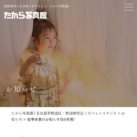
熱田神宮でお宮参りをするなら、たから写真館へ
お知らせ
たから写真館 | 名古屋市熱田区・熱田神宮近くのフォトスタジオ
>
お
知らせ
>
夏季休業のお知らせ(R6年度)