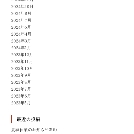
2024年10月
2024年8月
2024年7月
2024年5月
2024年4月
2024年3月
2024年1月
2023年12月
2023年11月
2023年10月
2023年9月
2023年8月
2023年7月
2023年6月
2023年5月
最近の投稿
夏季休業のお知らせ(R8)