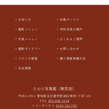
お知らせ
出張サービス
撮影メニュー
学校写真の案内
衣装メニュー
よくあるご質問
撮影ギャラリー
お問い合わせ
スタジオ情報
個人情報保護方針
会社情報
たから写真館（神宮店）
〒456-0031 愛知県名古屋市熱田区神宮3丁目7-26
TEL
052-682-1218
フリーダイヤル
0120-102-753