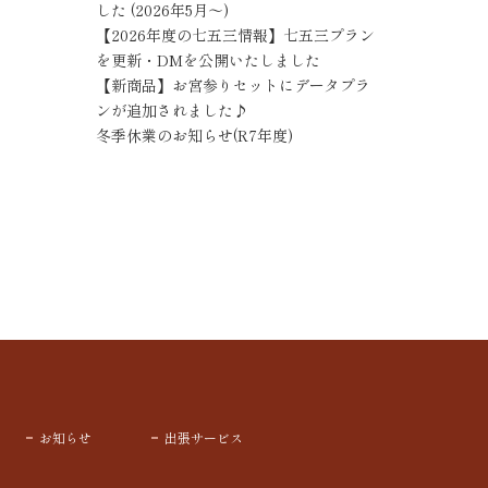
した (2026年5月～)
【2026年度の七五三情報】七五三プラン
を更新・DMを公開いたしました
【新商品】お宮参りセットにデータプラ
ンが追加されました♪
冬季休業のお知らせ(R7年度)
お知らせ
出張サービス