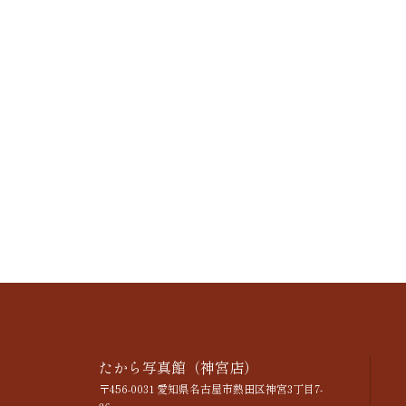
たから写真館（神宮店）
〒456-0031 愛知県名古屋市熱田区神宮3丁目7-