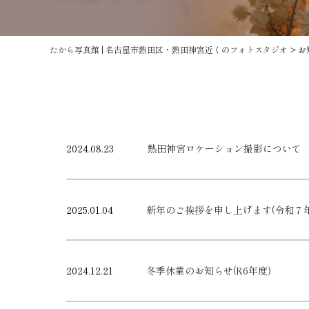
たから写真館 | 名古屋市熱田区・熱田神宮近くのフォトスタジオ
>
お
2024.08.23
熱田神宮ロケーション撮影について
2025.01.04
新年のご挨拶を申し上げます(令和７年
2024.12.21
冬季休業のお知らせ(R6年度)