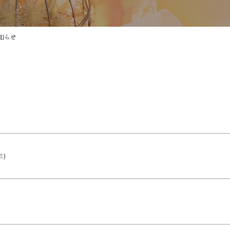
知らせ
)